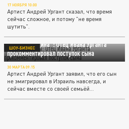
17 НОЯБРЯ 10:00
Артист Андрей Ургант сказал, что время
сейчас сложное, и потому "не время
шутить".
"Это его Родина": Отец Ивана Урганта
ШОУ-БИЗНЕС
прокомментировал поступок сына
30 МАРТА 09:15
Артист Андрей Ургант заявил, что его сын
не эмигрировал в Израиль навсегда, и
сейчас вместе со своей семьёй...