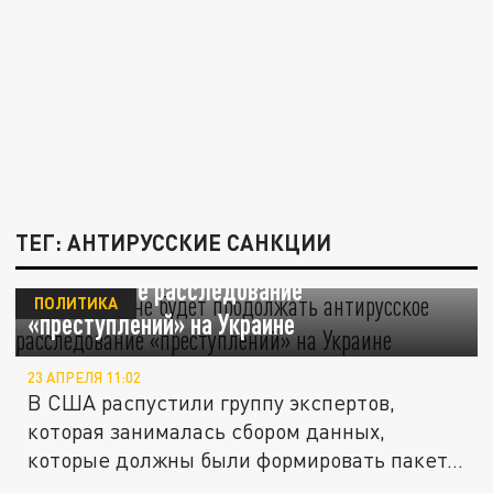
ТЕГ: АНТИРУССКИЕ САНКЦИИ
Вашингтон не будет продолжать
антирусское расследование
ПОЛИТИКА
«преступлений» на Украине
23 АПРЕЛЯ 11:02
В США распустили группу экспертов,
которая занималась сбором данных,
которые должны были формировать пакет...