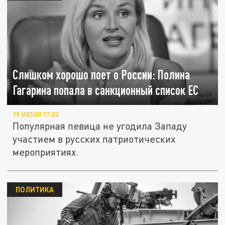
Слишком хорошо поет о России: Полина
Гагарина попала в санкционный список ЕС
19 ИЮНЯ 17:03
Популярная певица не угодила Западу
участием в русских патриотических
мероприятиях.
ПОЛИТИКА