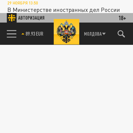
29 НОЯБРЯ 13:50
В Министерстве иностранных дел России
заявили, что решение официального
18+
АВТОРИЗАЦИЯ
Кишинева присоединиться к санкционной...
85.64 BRENT
МОЛДОВА
ОБЩЕСТВО
Алмазный запрет: стали известны новые
детали о санкциях ЕС против России с 1
января 2024 года
15 НОЯБРЯ 18:03
Bloomberg раскрыл новые детали о