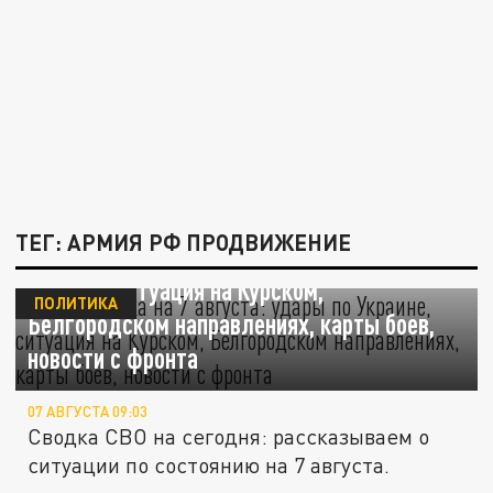
ТЕГ: АРМИЯ РФ ПРОДВИЖЕНИЕ
СВО – сводка на 7 августа: удары по
Украине, ситуация на Курском,
ПОЛИТИКА
Белгородском направлениях, карты боев,
новости с фронта
07 АВГУСТА 09:03
Сводка СВО на сегодня: рассказываем о
ситуации по состоянию на 7 августа.