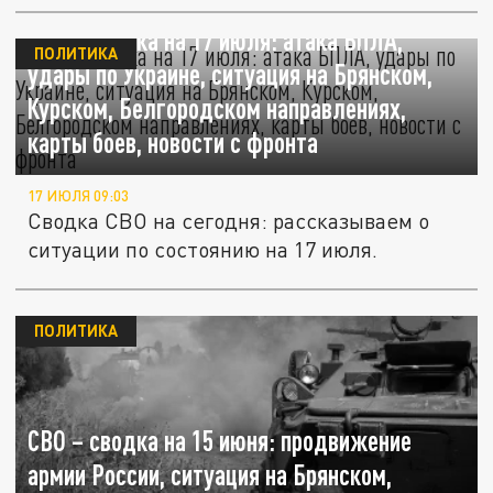
СВО – сводка на 17 июля: атака БПЛА,
ПОЛИТИКА
удары по Украине, ситуация на Брянском,
Курском, Белгородском направлениях,
карты боев, новости с фронта
17 ИЮЛЯ 09:03
Сводка СВО на сегодня: рассказываем о
ситуации по состоянию на 17 июля.
ПОЛИТИКА
СВО – сводка на 15 июня: продвижение
армии России, ситуация на Брянском,