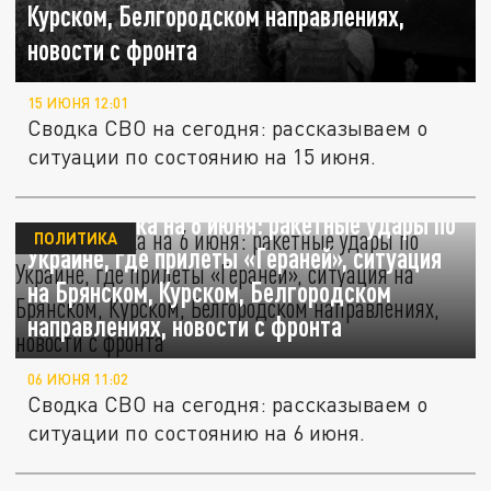
Курском, Белгородском направлениях,
новости с фронта
15 ИЮНЯ 12:01
Сводка СВО на сегодня: рассказываем о
ситуации по состоянию на 15 июня.
СВО – сводка на 6 июня: ракетные удары по
ПОЛИТИКА
Украине, где прилеты «Гераней», ситуация
на Брянском, Курском, Белгородском
направлениях, новости с фронта
06 ИЮНЯ 11:02
Сводка СВО на сегодня: рассказываем о
ситуации по состоянию на 6 июня.