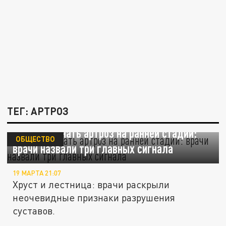
ТЕГ: АРТРОЗ
Как распознать артроз на ранней стадии:
ОБЩЕСТВО
врачи назвали три главных сигнала
19 МАРТА 21:07
Хруст и лестница: врачи раскрыли
неочевидные признаки разрушения
суставов.