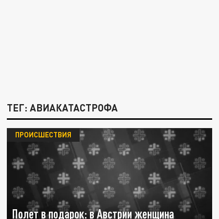
ТЕГ: АВИАКАТАСТРОФА
ПРОИСШЕСТВИЯ
Полет в подарок: в Австрии женщина