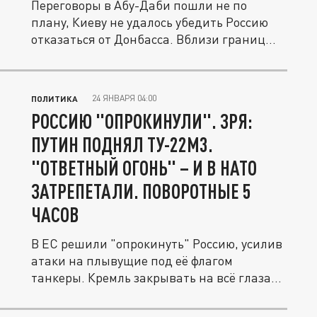
Переговоры в Абу-Даби пошли не по
плану, Киеву не удалось убедить Россию
отказаться от Донбасса. Вблизи границ...
24 ЯНВАРЯ 04:00
ПОЛИТИКА
РОССИЮ "ОПРОКИНУЛИ". ЗРЯ:
ПУТИН ПОДНЯЛ ТУ-22М3.
"ОТВЕТНЫЙ ОГОНЬ" – И В НАТО
ЗАТРЕПЕТАЛИ. ПОВОРОТНЫЕ 5
ЧАСОВ
В ЕС решили "опрокинуть" Россию, усилив
атаки на плывущие под её флагом
танкеры. Кремль закрывать на всё глаза...