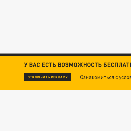
У ВАС ЕСТЬ ВОЗМОЖНОСТЬ БЕСПЛА
Ознакомиться с усл
ОТКЛЮЧИТЬ РЕКЛАМУ