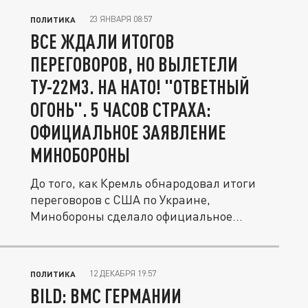
23 ЯНВАРЯ 08:57
ПОЛИТИКА
ВСЕ ЖДАЛИ ИТОГОВ
ПЕРЕГОВОРОВ, НО ВЫЛЕТЕЛИ
ТУ-22М3. НА НАТО! "ОТВЕТНЫЙ
ОГОНЬ". 5 ЧАСОВ СТРАХА:
ОФИЦИАЛЬНОЕ ЗАЯВЛЕНИЕ
МИНОБОРОНЫ
До того, как Кремль обнародовал итоги
переговоров с США по Украине,
Минобороны сделало официальное
заявление о...
12 ДЕКАБРЯ 19:57
ПОЛИТИКА
BILD: ВМС ГЕРМАНИИ