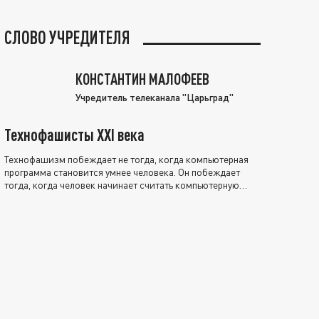
СЛОВО УЧРЕДИТЕЛЯ
КОНСТАНТИН МАЛОФЕЕВ
Учредитель телеканала "Царьград"
Технофашисты XXI века
Технофашизм побеждает не тогда, когда компьютерная
программа становится умнее человека. Он побеждает
тогда, когда человек начинает считать компьютерную
программу нравственно выше себя.