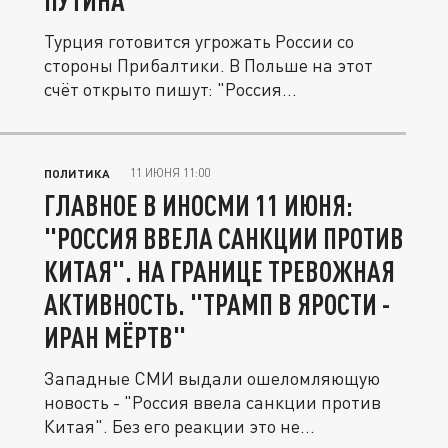
ПУТИНА"
Турция готовится угрожать России со
стороны Прибалтики. В Польше на этот
счёт открыто пишут: "Россия...
11 ИЮНЯ 11:00
ПОЛИТИКА
ГЛАВНОЕ В ИНОСМИ 11 ИЮНЯ:
"РОССИЯ ВВЕЛА САНКЦИИ ПРОТИВ
КИТАЯ". НА ГРАНИЦЕ ТРЕВОЖНАЯ
АКТИВНОСТЬ. "ТРАМП В ЯРОСТИ -
ИРАН МЁРТВ"
Западные СМИ выдали ошеломляющую
новость - "Россия ввела санкции против
Китая". Без его реакции это не...