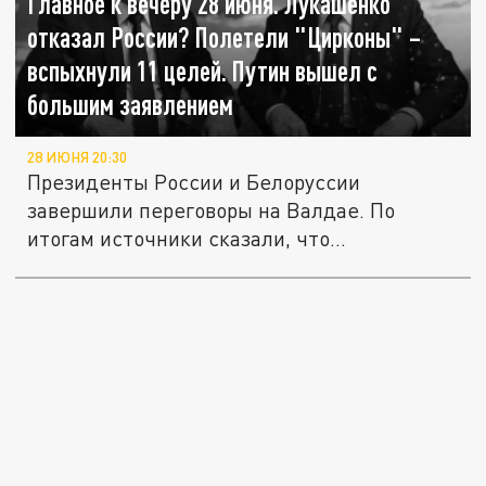
Главное к вечеру 28 июня. Лукашенко
отказал России? Полетели "Цирконы" –
вспыхнули 11 целей. Путин вышел с
большим заявлением
28 ИЮНЯ 20:30
Президенты России и Белоруссии
завершили переговоры на Валдае. По
итогам источники сказали, что
Лукашенко...