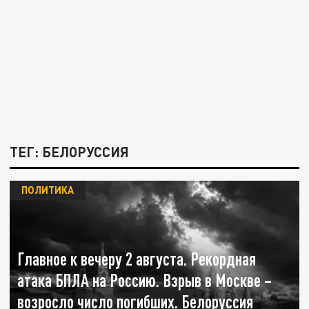
ТЕГ: БЕЛОРУССИЯ
ПОЛИТИКА
Главное к вечеру 2 августа. Рекордная
атака БПЛА на Россию. Взрыв в Москве –
возросло число погибших. Белоруссия