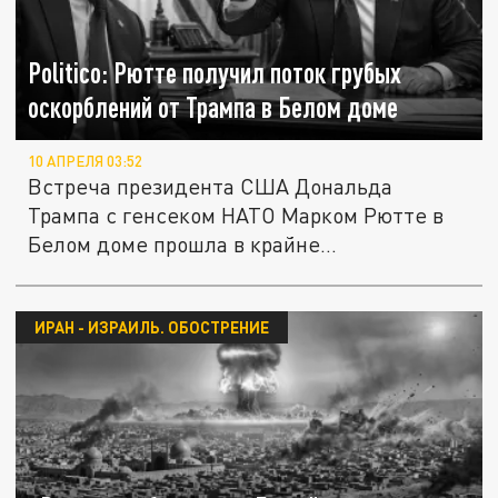
Politico: Рютте получил поток грубых
оскорблений от Трампа в Белом доме
10 АПРЕЛЯ 03:52
Встреча президента США Дональда
Трампа с генсеком НАТО Марком Рютте в
Белом доме прошла в крайне
напряженной...
ИРАН - ИЗРАИЛЬ. ОБОСТРЕНИЕ