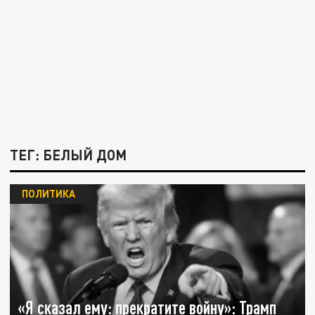
ТЕГ: БЕЛЫЙ ДОМ
ПОЛИТИКА
«Я сказал ему: прекратите войну»: Трамп