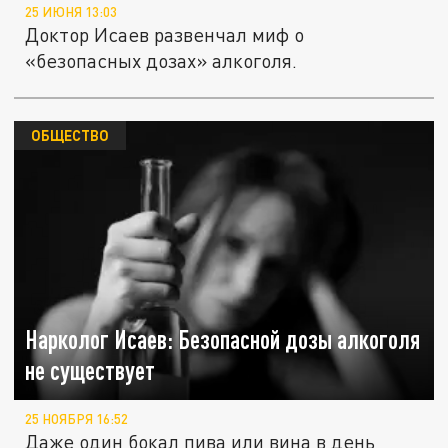
25 ИЮНЯ 13:03
Доктор Исаев развенчал миф о
«безопасных дозах» алкоголя.
ОБЩЕСТВО
Нарколог Исаев: Безопасной дозы алкоголя
не существует
25 НОЯБРЯ 16:52
Даже один бокал пива или вина в день