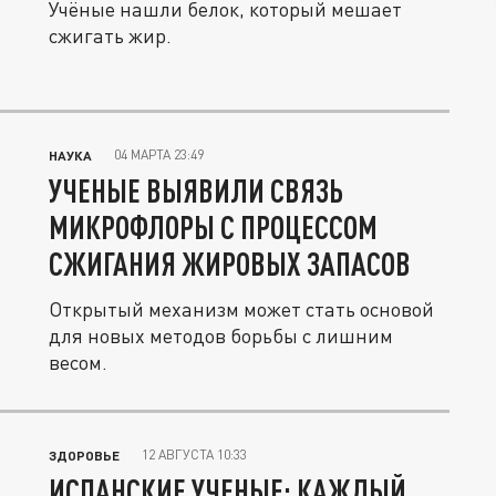
Учёные нашли белок, который мешает
сжигать жир.
04 МАРТА 23:49
НАУКА
УЧЕНЫЕ ВЫЯВИЛИ СВЯЗЬ
МИКРОФЛОРЫ С ПРОЦЕССОМ
СЖИГАНИЯ ЖИРОВЫХ ЗАПАСОВ
Открытый механизм может стать основой
для новых методов борьбы с лишним
весом.
12 АВГУСТА 10:33
ЗДОРОВЬЕ
ИСПАНСКИЕ УЧЕНЫЕ: КАЖДЫЙ