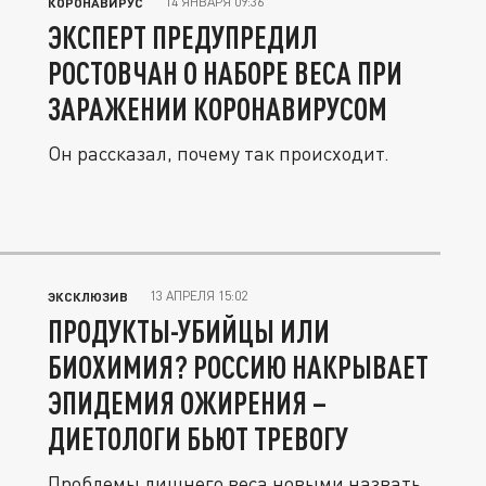
14 ЯНВАРЯ 09:36
КОРОНАВИРУС
ЭКСПЕРТ ПРЕДУПРЕДИЛ
РОСТОВЧАН О НАБОРЕ ВЕСА ПРИ
ЗАРАЖЕНИИ КОРОНАВИРУСОМ
Он рассказал, почему так происходит.
13 АПРЕЛЯ 15:02
ЭКСКЛЮЗИВ
ПРОДУКТЫ-УБИЙЦЫ ИЛИ
БИОХИМИЯ? РОССИЮ НАКРЫВАЕТ
ЭПИДЕМИЯ ОЖИРЕНИЯ –
ДИЕТОЛОГИ БЬЮТ ТРЕВОГУ
Проблемы лишнего веса новыми назвать