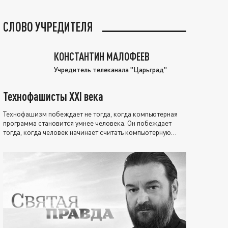
СЛОВО УЧРЕДИТЕЛЯ
КОНСТАНТИН МАЛОФЕЕВ
Учредитель телеканала "Царьград"
Технофашисты XXI века
Технофашизм побеждает не тогда, когда компьютерная
программа становится умнее человека. Он побеждает
тогда, когда человек начинает считать компьютерную
программу нравственно выше себя.