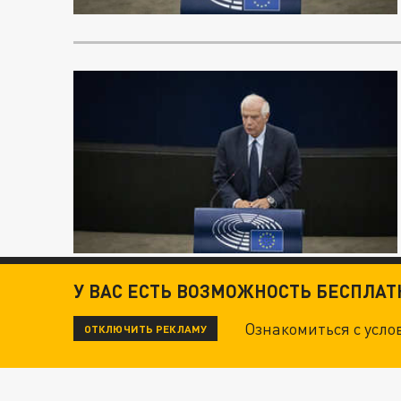
У ВАС ЕСТЬ ВОЗМОЖНОСТЬ БЕСПЛА
Ознакомиться с усл
ОТКЛЮЧИТЬ РЕКЛАМУ