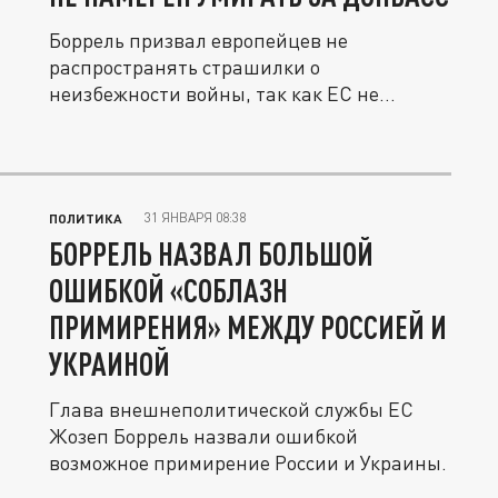
Боррель призвал европейцев не
распространять страшилки о
неизбежности войны, так как ЕС не
планирует умирать...
31 ЯНВАРЯ 08:38
ПОЛИТИКА
БОРРЕЛЬ НАЗВАЛ БОЛЬШОЙ
ОШИБКОЙ «СОБЛАЗН
ПРИМИРЕНИЯ» МЕЖДУ РОССИЕЙ И
УКРАИНОЙ
Глава внешнеполитической службы ЕС
Жозеп Боррель назвали ошибкой
возможное примирение России и Украины.