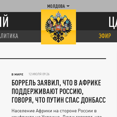
МОЛДОВА
ИЙ
Ц
АЛИТИКА
ЭФИР
12 ИЮЛЯ 09:26
В МИРЕ
БОРРЕЛЬ ЗАЯВИЛ, ЧТО В АФРИКЕ
ПОДДЕРЖИВАЮТ РОССИЮ,
ГОВОРЯ, ЧТО ПУТИН СПАС ДОНБАСС
Население Африки на стороне России в
конфликте на Украине. Люди говорят, что