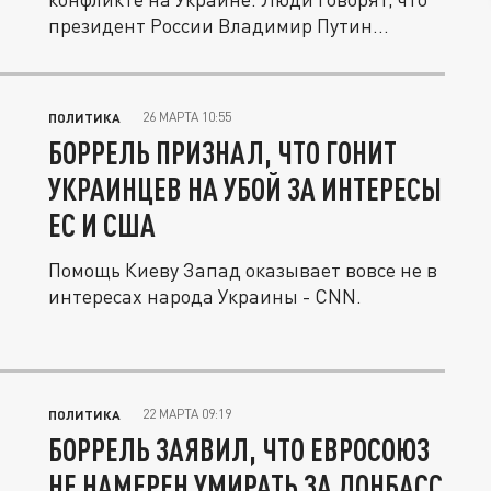
президент России Владимир Путин...
26 МАРТА 10:55
ПОЛИТИКА
БОРРЕЛЬ ПРИЗНАЛ, ЧТО ГОНИТ
УКРАИНЦЕВ НА УБОЙ ЗА ИНТЕРЕСЫ
ЕС И США
Помощь Киеву Запад оказывает вовсе не в
интересах народа Украины - CNN.
22 МАРТА 09:19
ПОЛИТИКА
БОРРЕЛЬ ЗАЯВИЛ, ЧТО ЕВРОСОЮЗ
НЕ НАМЕРЕН УМИРАТЬ ЗА ДОНБАСС