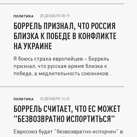
25 ДЕКАБРЯ 08:19
ПОЛИТИКА
БОРРЕЛЬ ПРИЗНАЛ, ЧТО РОССИЯ
БЛИЗКА К ПОБЕДЕ В КОНФЛИКТЕ
НА УКРАИНЕ
Я боюсь страха европейцев – Боррель
признал, что русская армия близка к
победе, а медлительность союзников...
20 ДЕКАБРЯ 16:22
ПОЛИТИКА
БОРРЕЛЬ СЧИТАЕТ, ЧТО ЕС МОЖЕТ
"БЕЗВОЗВРАТНО ИСПОРТИТЬСЯ"
Евросоюз будет "безвозвратно испорчен" в