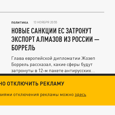
13 НОЯБРЯ 20:55
ПОЛИТИКА
НОВЫЕ САНКЦИИ ЕС ЗАТРОНУТ
ЭКСПОРТ АЛМАЗОВ ИЗ РОССИИ —
БОРРЕЛЬ
Глава европейской дипломатии Жозеп
Боррель рассказал, какие сферы будут
затронуты в 12-м пакете антирусских...
ТНО ОТКЛЮЧИТЬ РЕКЛАМУ
овиями отключения рекламы можно
здесь