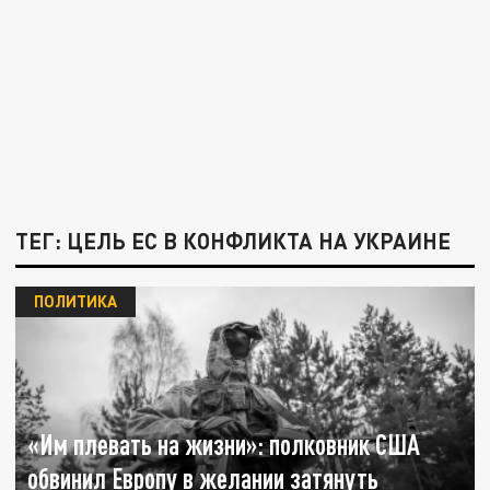
ТЕГ: ЦЕЛЬ ЕС В КОНФЛИКТА НА УКРАИНЕ
ПОЛИТИКА
«Им плевать на жизни»: полковник США
обвинил Европу в желании затянуть