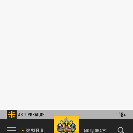
18+
АВТОРИЗАЦИЯ
89.93 EUR
МОЛДОВА