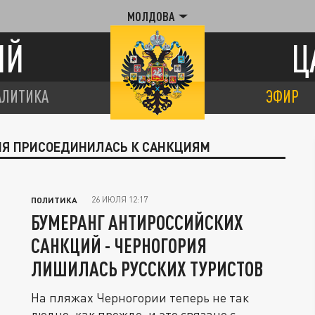
МОЛДОВА
ИЙ
Ц
АЛИТИКА
ЭФИР
РИЯ ПРИСОЕДИНИЛАСЬ К САНКЦИЯМ
26 ИЮЛЯ 12:17
ПОЛИТИКА
БУМЕРАНГ АНТИРОССИЙСКИХ
САНКЦИЙ - ЧЕРНОГОРИЯ
ЛИШИЛАСЬ РУССКИХ ТУРИСТОВ
На пляжах Черногории теперь не так
людно, как прежде, и это связано с