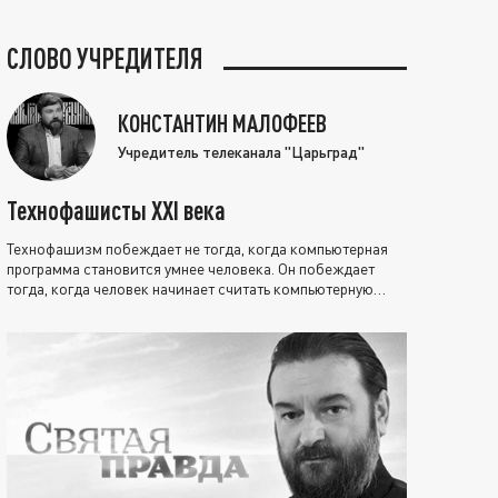
СЛОВО УЧРЕДИТЕЛЯ
КОНСТАНТИН МАЛОФЕЕВ
Учредитель телеканала "Царьград"
Технофашисты XXI века
Технофашизм побеждает не тогда, когда компьютерная
программа становится умнее человека. Он побеждает
тогда, когда человек начинает считать компьютерную
программу нравственно выше себя.