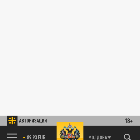
18+
АВТОРИЗАЦИЯ
89.93 EUR
МОЛДОВА