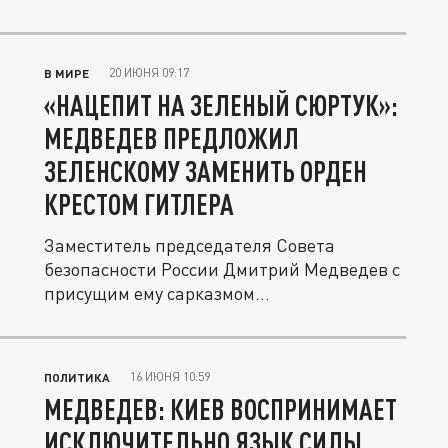
созданию...
20 ИЮНЯ 09:17
В МИРЕ
«НАЦЕПИТ НА ЗЕЛЕНЫЙ СЮРТУК»:
МЕДВЕДЕВ ПРЕДЛОЖИЛ
ЗЕЛЕНСКОМУ ЗАМЕНИТЬ ОРДЕН
КРЕСТОМ ГИТЛЕРА
Заместитель председателя Совета
безопасности России Дмитрий Медведев с
присущим ему сарказмом
прокомментировал...
16 ИЮНЯ 10:59
ПОЛИТИКА
МЕДВЕДЕВ: КИЕВ ВОСПРИНИМАЕТ
ИСКЛЮЧИТЕЛЬНО ЯЗЫК СИЛЫ