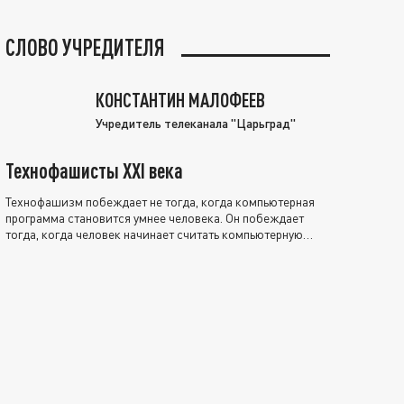
СЛОВО УЧРЕДИТЕЛЯ
КОНСТАНТИН МАЛОФЕЕВ
Учредитель телеканала "Царьград"
Технофашисты XXI века
Технофашизм побеждает не тогда, когда компьютерная
программа становится умнее человека. Он побеждает
тогда, когда человек начинает считать компьютерную
программу нравственно выше себя.