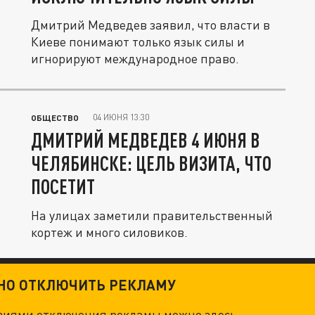
Дмитрий Медведев заявил, что власти в
Киеве понимают только язык силы и
игнорируют международное право.
04 ИЮНЯ 13:30
ОБЩЕСТВО
ДМИТРИЙ МЕДВЕДЕВ 4 ИЮНЯ В
ЧЕЛЯБИНСКЕ: ЦЕЛЬ ВИЗИТА, ЧТО
ПОСЕТИТ
На улицах заметили правительственный
кортеж и много силовиков.
ТНО ОТКЛЮЧИТЬ РЕКЛАМУ
овиями отключения рекламы можно
здесь