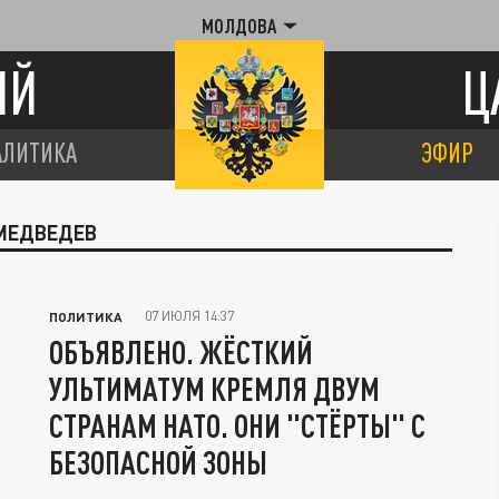
МОЛДОВА
ИЙ
Ц
АЛИТИКА
ЭФИР
 МЕДВЕДЕВ
07 ИЮЛЯ 14:37
ПОЛИТИКА
ОБЪЯВЛЕНО. ЖЁСТКИЙ
УЛЬТИМАТУМ КРЕМЛЯ ДВУМ
СТРАНАМ НАТО. ОНИ "СТЁРТЫ" С
БЕЗОПАСНОЙ ЗОНЫ