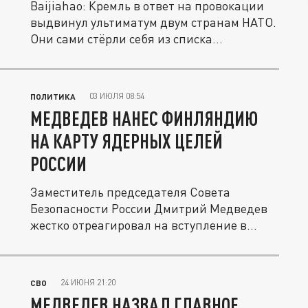
Baijiahao: Кремль в ответ на провокации
выдвинул ультиматум двум странам НАТО.
Они сами стёрли себя из списка...
03 ИЮЛЯ 08:54
ПОЛИТИКА
МЕДВЕДЕВ НАНЕС ФИНЛЯНДИЮ
НА КАРТУ ЯДЕРНЫХ ЦЕЛЕЙ
РОССИИ
Заместитель председателя Совета
Безопасности России Дмитрий Медведев
жестко отреагировал на вступление в
силу...
24 ИЮНЯ 21:20
СВО
МЕДВЕДЕВ НАЗВАЛ ГЛАВНОЕ