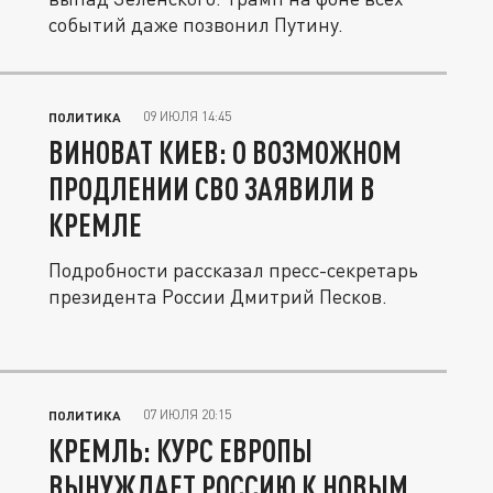
событий даже позвонил Путину.
09 ИЮЛЯ 14:45
ПОЛИТИКА
ВИНОВАТ КИЕВ: О ВОЗМОЖНОМ
ПРОДЛЕНИИ СВО ЗАЯВИЛИ В
КРЕМЛЕ
Подробности рассказал пресс-секретарь
президента России Дмитрий Песков.
07 ИЮЛЯ 20:15
ПОЛИТИКА
КРЕМЛЬ: КУРС ЕВРОПЫ
ВЫНУЖДАЕТ РОССИЮ К НОВЫМ