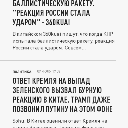
БАЛЛИСТИЧЕСКУЮ РАКЕТУ.
"РЕАКЦИЯ РОССИИ СТАЛА
УДАРОМ" - 360KUAI
В китайском 360kuai пишут, что когда КНР
испытала баллистическую ракету, реакция
России стала ударом. Совсем...
09 ИЮЛЯ 17:08
ПОЛИТИКА
ОТВЕТ КРЕМЛЯ НА ВЫПАД
ЗЕЛЕНСКОГО ВЫЗВАЛ БУРНУЮ
РЕАКЦИЮ В КИТАЕ. ТРАМП ДАЖЕ
ПОЗВОНИЛ ПУТИНУ НА ЭТОМ ФОНЕ
Sohu: В Китае оценили ответ Кремля на
выпад Зеленского. Трамп на фоне всех