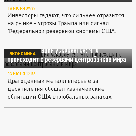
18 ИЮНЯ 09:37
Инвесторы гадают, что сильнее отразится
на рынке - угрозы Трампа или сигнал
Федеральной резервной системы США.
Дедолларизация ускоряется: Что
ЭКОНОМИКА
происходит с резервами центробанков мира
03 ИЮНЯ 12:53
Драгоценный металл впервые за
десятилетия обошел казначейские
облигации США в глобальных запасах.