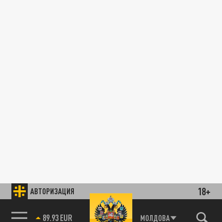
18+
АВТОРИЗАЦИЯ
89.93 EUR
МОЛДОВА