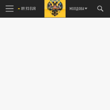
89.93 EUR
МОЛДОВА