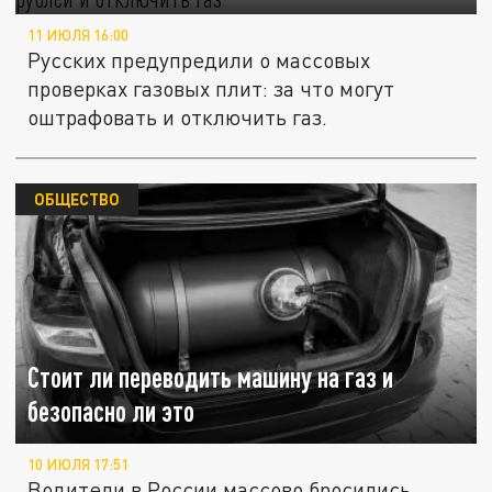
11 ИЮЛЯ 16:00
Русских предупредили о массовых
проверках газовых плит: за что могут
оштрафовать и отключить газ.
ОБЩЕСТВО
Стоит ли переводить машину на газ и
безопасно ли это
10 ИЮЛЯ 17:51
Водители в России массово бросились