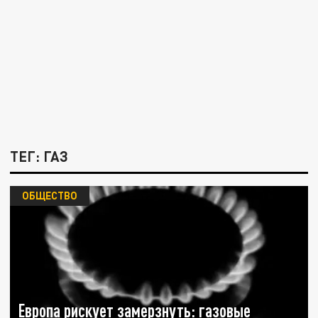
ТЕГ: ГАЗ
ОБЩЕСТВО
Европа рискует замерзнуть: газовые