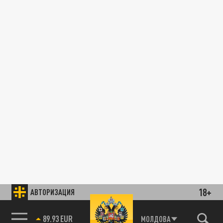
18+
АВТОРИЗАЦИЯ
89.93 EUR
МОЛДОВА