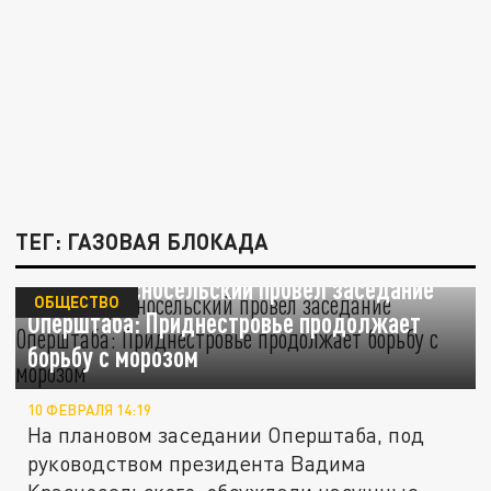
ТЕГ: ГАЗОВАЯ БЛОКАДА
Вадим Красносельский провел заседание
ОБЩЕСТВО
Оперштаба: Приднестровье продолжает
борьбу с морозом
10 ФЕВРАЛЯ 14:19
На плановом заседании Оперштаба, под
руководством президента Вадима