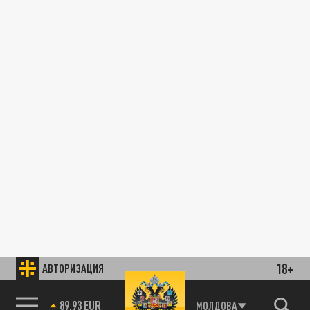
18+
АВТОРИЗАЦИЯ
89.93 EUR
МОЛДОВА