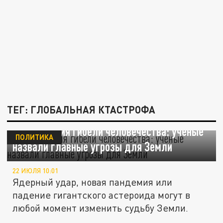
ТЕГ: ГЛОБАЛЬНАЯ КТАСТРОФА
Три сценария гибели человечества: ученые
ПОЛИТИКА
назвали главные угрозы для Земли
22 ИЮЛЯ 10:01
Ядерный удар, новая пандемия или
падение гигантского астероида могут в
любой момент изменить судьбу Земли.