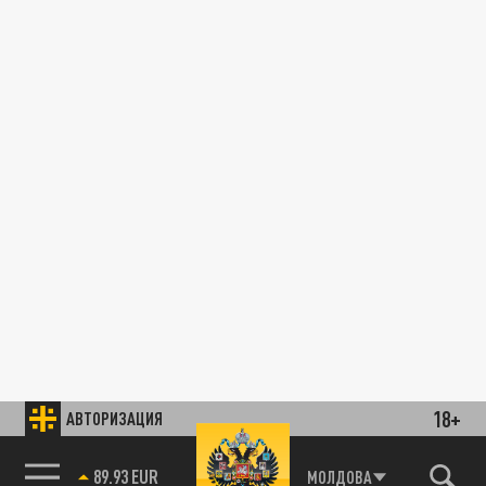
18+
АВТОРИЗАЦИЯ
89.93 EUR
МОЛДОВА