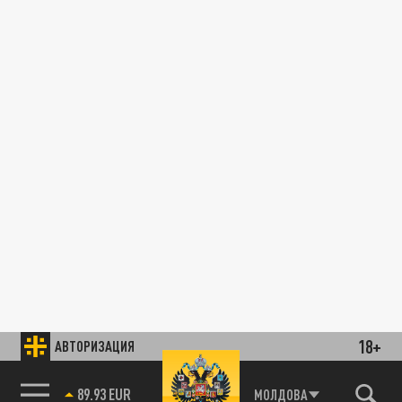
18+
АВТОРИЗАЦИЯ
89.93 EUR
МОЛДОВА