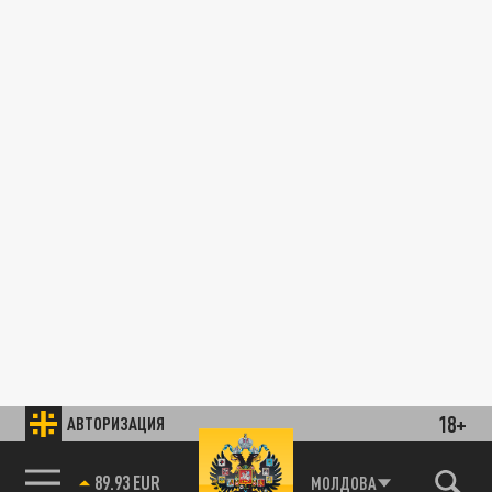
18+
АВТОРИЗАЦИЯ
89.93 EUR
МОЛДОВА