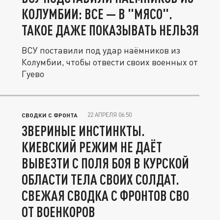
КОЛУМБИИ: ВСЕ — В "МЯСО".
ТАКОЕ ДАЖЕ ПОКАЗЫВАТЬ НЕЛЬЗЯ
ВСУ поставили под удар наёмников из
Колумбии, чтобы отвести своих военных от
Гуево
22 АПРЕЛЯ 06:50
СВОДКИ С ФРОНТА
ЗВЕРИНЫЕ ИНСТИНКТЫ.
КИЕВСКИЙ РЕЖИМ НЕ ДАЁТ
ВЫВЕЗТИ С ПОЛЯ БОЯ В КУРСКОЙ
ОБЛАСТИ ТЕЛА СВОИХ СОЛДАТ.
СВЕЖАЯ СВОДКА С ФРОНТОВ СВО
ОТ ВОЕНКОРОВ