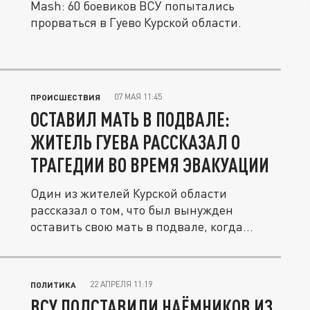
Mash: 60 боевиков ВСУ попытались
прорваться в Гуево Курской области.
07 МАЯ 11:45
ПРОИСШЕСТВИЯ
ОСТАВИЛ МАТЬ В ПОДВАЛЕ:
ЖИТЕЛЬ ГУЕВА РАССКАЗАЛ О
ТРАГЕДИИ ВО ВРЕМЯ ЭВАКУАЦИИ
Один из жителей Курской области
рассказал о том, что был вынужден
оставить свою мать в подвале, когда...
22 АПРЕЛЯ 11:19
ПОЛИТИКА
ВСУ ПОДСТАВИЛИ НАЁМНИКОВ ИЗ