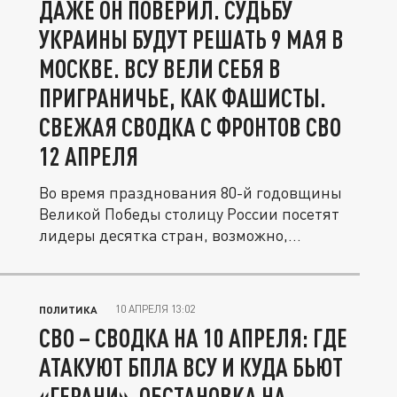
ДАЖЕ ОН ПОВЕРИЛ. СУДЬБУ
УКРАИНЫ БУДУТ РЕШАТЬ 9 МАЯ В
МОСКВЕ. ВСУ ВЕЛИ СЕБЯ В
ПРИГРАНИЧЬЕ, КАК ФАШИСТЫ.
СВЕЖАЯ СВОДКА С ФРОНТОВ СВО
12 АПРЕЛЯ
Во время празднования 80-й годовщины
Великой Победы столицу России посетят
лидеры десятка стран, возможно,...
10 АПРЕЛЯ 13:02
ПОЛИТИКА
СВО – СВОДКА НА 10 АПРЕЛЯ: ГДЕ
АТАКУЮТ БПЛА ВСУ И КУДА БЬЮТ
«ГЕРАНИ», ОБСТАНОВКА НА