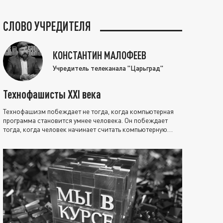
СЛОВО УЧРЕДИТЕЛЯ
КОНСТАНТИН МАЛОФЕЕВ
Учредитель телеканала "Царьград"
Технофашисты XXI века
Технофашизм побеждает не тогда, когда компьютерная
программа становится умнее человека. Он побеждает
тогда, когда человек начинает считать компьютерную
программу нравственно выше себя.