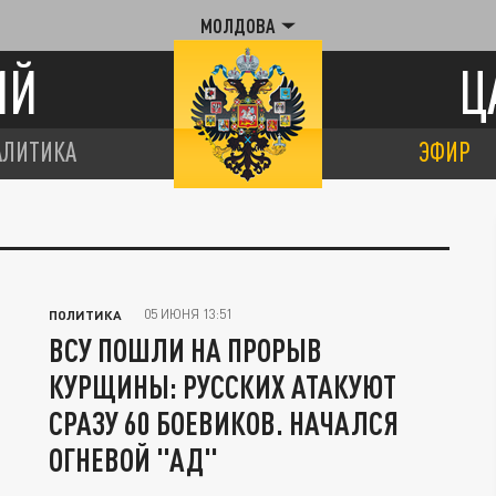
МОЛДОВА
ИЙ
Ц
АЛИТИКА
ЭФИР
05 ИЮНЯ 13:51
ПОЛИТИКА
ВСУ ПОШЛИ НА ПРОРЫВ
КУРЩИНЫ: РУССКИХ АТАКУЮТ
СРАЗУ 60 БОЕВИКОВ. НАЧАЛСЯ
ОГНЕВОЙ "АД"