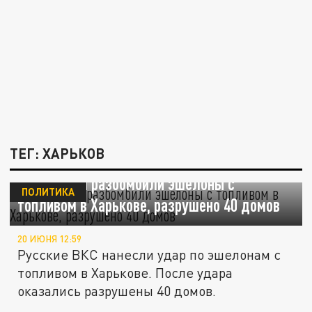
ТЕГ: ХАРЬКОВ
ВКС России разбомбили эшелоны с
ПОЛИТИКА
топливом в Харькове, разрушено 40 домов
20 ИЮНЯ 12:59
Русские ВКС нанесли удар по эшелонам с
топливом в Харькове. После удара
оказались разрушены 40 домов.