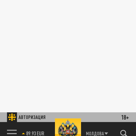
18+
АВТОРИЗАЦИЯ
89.93 EUR
МОЛДОВА