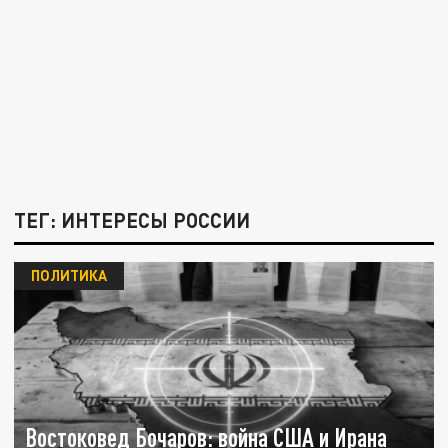
ТЕГ: ИНТЕРЕСЫ РОССИИ
ПОЛИТИКА
Востоковед Бочаров: война США и Ирана