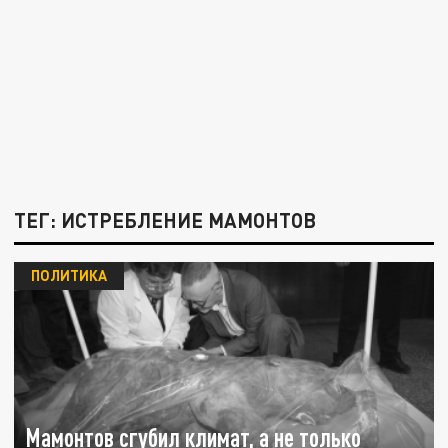
ТЕГ: ИСТРЕБЛЕНИЕ МАМОНТОВ
ПОЛИТИКА
Мамонтов сгубил климат, а не только