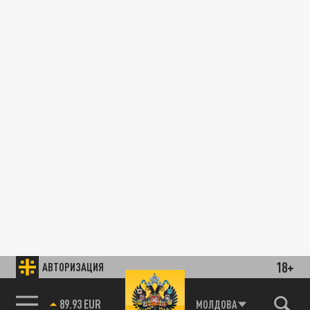
18+
АВТОРИЗАЦИЯ
89.93 EUR
МОЛДОВА