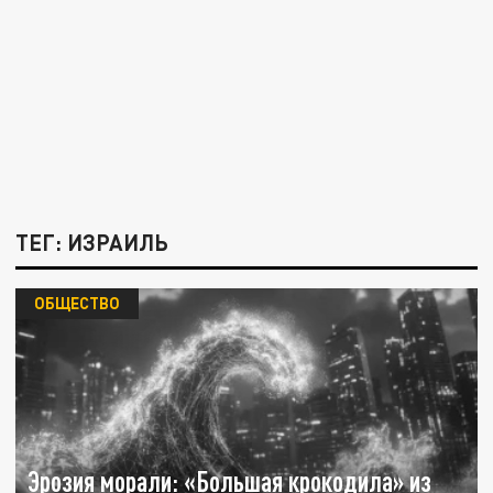
ТЕГ: ИЗРАИЛЬ
ОБЩЕСТВО
Эрозия морали: «Большая крокодила» из