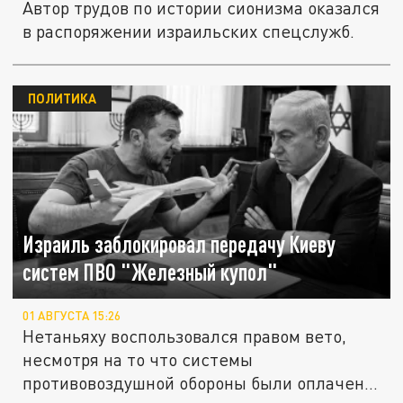
Автор трудов по истории сионизма оказался
в распоряжении израильских спецслужб.
ПОЛИТИКА
Израиль заблокировал передачу Киеву
систем ПВО "Железный купол"
01 АВГУСТА 15:26
Нетаньяху воспользовался правом вето,
несмотря на то что системы
противовоздушной обороны были оплачены