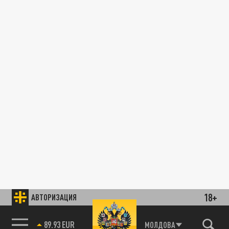
18+
АВТОРИЗАЦИЯ
89.93 EUR
МОЛДОВА