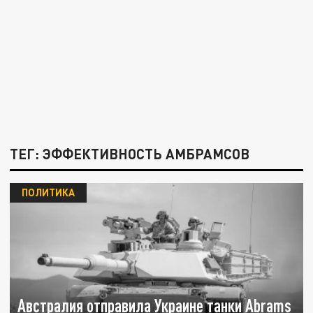
ТЕГ: ЭФФЕКТИВНОСТЬ АМБРАМСОВ
ПОЛИТИКА
Австралия отправила Украине танки Abrams