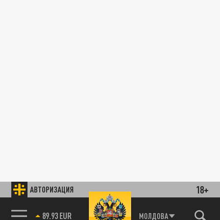
18+
АВТОРИЗАЦИЯ
89.93 EUR
МОЛДОВА