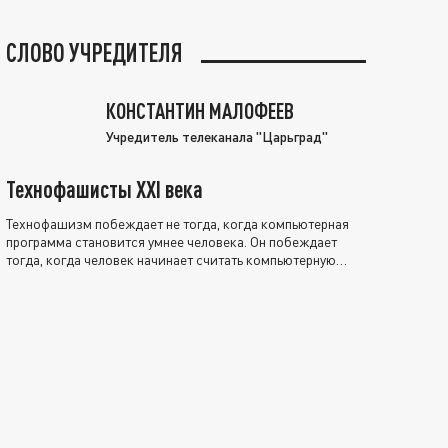
СЛОВО УЧРЕДИТЕЛЯ
КОНСТАНТИН МАЛОФЕЕВ
Учредитель телеканала "Царьград"
Технофашисты XXI века
Технофашизм побеждает не тогда, когда компьютерная
программа становится умнее человека. Он побеждает
тогда, когда человек начинает считать компьютерную
программу нравственно выше себя.