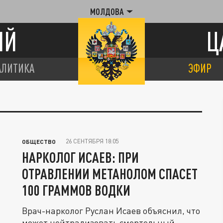
МОЛДОВА
ИЙ
Ц
АЛИТИКА
ЭФИР
26 СЕНТЯБРЯ 18:05
ОБЩЕСТВО
НАРКОЛОГ ИСАЕВ: ПРИ
ОТРАВЛЕНИИ МЕТАНОЛОМ СПАСЕТ
100 ГРАММОВ ВОДКИ
Врач-нарколог Руслан Исаев объяснил, что
может нейтрализовать смертельный