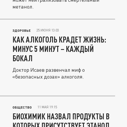
метанол.
25 ИЮНЯ 13:03
ЗДОРОВЬЕ
КАК АЛКОГОЛЬ КРАДЕТ ЖИЗНЬ:
МИНУС 5 МИНУТ – КАЖДЫЙ
БОКАЛ
Доктор Исаев развенчал миф о
«безопасных дозах» алкоголя.
11 МАЯ 19:15
ОБЩЕСТВО
БИОХИМИК НАЗВАЛ ПРОДУКТЫ В
КОТОРЫХ ПРИСУТСТВУЕТ ЭТАНОЛ