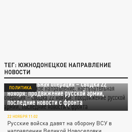
ТЕГ: ЮЖНОДОНЕЦКОЕ НАПРАВЛЕНИЕ
НОВОСТИ
Южнодонецкое направление,
наступательная операция – сводка 22
ПОЛИТИКА
ноября: продвижение русской армии,
последние новости с фронта
22 НОЯБРЯ 11:02
Русские войска давят на оборону ВСУ в
направлении Великой Новоселовки.