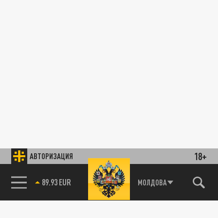
18+
АВТОРИЗАЦИЯ
89.93 EUR
МОЛДОВА
85.64 BRENT