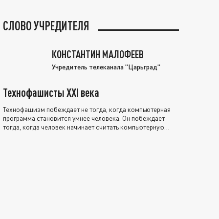
СЛОВО УЧРЕДИТЕЛЯ
КОНСТАНТИН МАЛОФЕЕВ
Учредитель телеканала "Царьград"
Технофашисты XXI века
Технофашизм побеждает не тогда, когда компьютерная
программа становится умнее человека. Он побеждает
тогда, когда человек начинает считать компьютерную
программу нравственно выше себя.