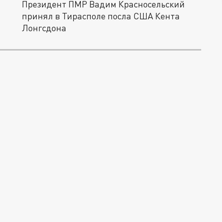
Президент ПМР Вадим Красносельский
принял в Тирасполе посла США Кента
Лонгсдона