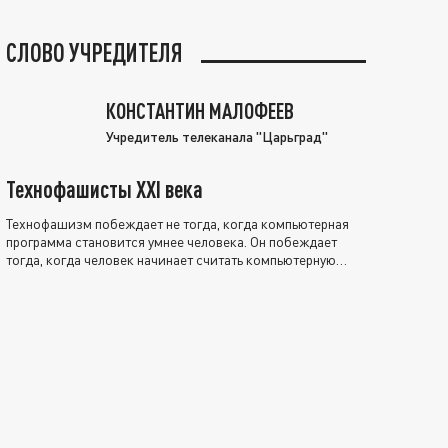
СЛОВО УЧРЕДИТЕЛЯ
КОНСТАНТИН МАЛОФЕЕВ
Учредитель телеканала "Царьград"
Технофашисты XXI века
Технофашизм побеждает не тогда, когда компьютерная
программа становится умнее человека. Он побеждает
тогда, когда человек начинает считать компьютерную
программу нравственно выше себя.