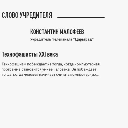
СЛОВО УЧРЕДИТЕЛЯ
КОНСТАНТИН МАЛОФЕЕВ
Учредитель телеканала "Царьград"
Технофашисты XXI века
Технофашизм побеждает не тогда, когда компьютерная
программа становится умнее человека. Он побеждает
тогда, когда человек начинает считать компьютерную
программу нравственно выше себя.