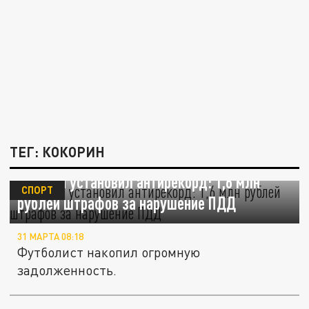
ТЕГ: КОКОРИН
Кокорин установил антирекорд: 1,6 млн
СПОРТ
рублей штрафов за нарушение ПДД
31 МАРТА 08:18
Футболист накопил огромную
задолженность.