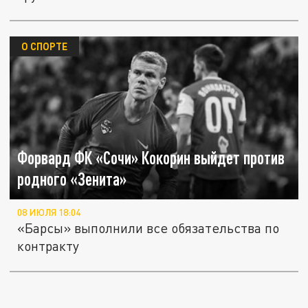
О СПОРТЕ
Форвард ФК «Сочи» Кокорин выйдет против
родного «Зенита»
08 ИЮЛЯ 18:04
«Барсы» выполнили все обязательства по
контракту