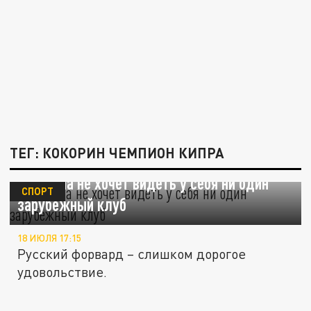
ТЕГ: КОКОРИН ЧЕМПИОН КИПРА
Кокорина не хочет видеть у себя ни один
СПОРТ
зарубежный клуб
18 ИЮЛЯ 17:15
Русский форвард – слишком дорогое
удовольствие.