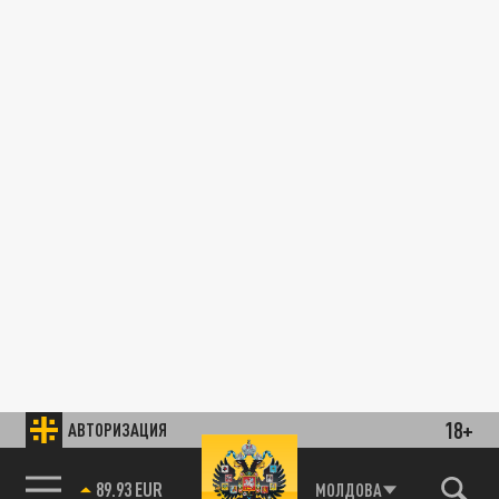
18+
АВТОРИЗАЦИЯ
89.93 EUR
МОЛДОВА