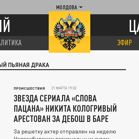
МОЛДОВА
ИЙ
Ц
АЛИТИКА
ЭФИР
ВЫЙ ПЬЯНАЯ ДРАКА
21 МАРТА 19:02
ПРОИСШЕСТВИЯ
ЗВЕЗДА СЕРИАЛА «СЛОВА
ПАЦАНА» НИКИТА КОЛОГРИВЫЙ
АРЕСТОВАН ЗА ДЕБОШ В БАРЕ
За решетку актер отправлен на неделю
Новосибирским региональным судом.