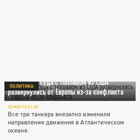
Bloomberg: суда с топливом из США
ПОЛИТИКА
развернулись от Европы из-за конфликта
30 МАРТА 21:48
Все три танкера внезапно изменили
направление движения в Атлантическом
океане.