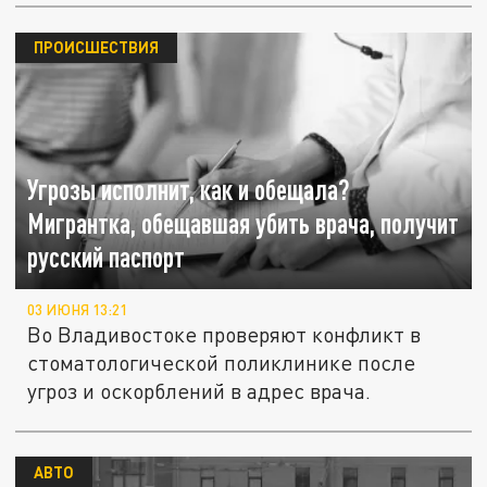
ПРОИСШЕСТВИЯ
Угрозы исполнит, как и обещала?
Мигрантка, обещавшая убить врача, получит
русский паспорт
03 ИЮНЯ 13:21
Во Владивостоке проверяют конфликт в
стоматологической поликлинике после
угроз и оскорблений в адрес врача.
АВТО