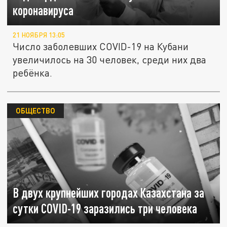
коронавируса
21 НОЯБРЯ 13:05
Число заболевших COVID-19 на Кубани
увеличилось на 30 человек, среди них два
ребёнка.
ОБЩЕСТВО
В двух крупнейших городах Казахстана за
сутки COVID-19 заразились три человека