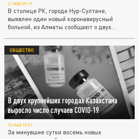
21 МАЯ 09:19
В столице РК, городе Нур-Султане,
выявлен один новый коронавирусный
больной, из Алматы сообщают о двух
новых...
ОБЩЕСТВО
В двух крупнейших городах Казахстана
выросло число случаев COVID-19
15 МАЯ 10:01
За минувшие сутки восемь новых