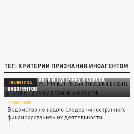
ТЕГ: КРИТЕРИИ ПРИЗНАНИЯ ИНОАГЕНТОМ
Оснований нет: Минюст России отказался
вносить Урганта и Пугачеву в список
ПОЛИТИКА
иноагентов
29 МАЯ 08:02
Ведомство не нашло следов «иностранного
финансирования» их деятельности.