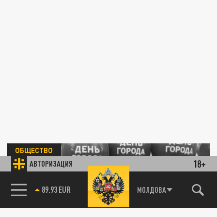
ОБЩЕСТВО
18+
АВТОРИЗАЦИЯ
85.64 BRENT
МОЛДОВА