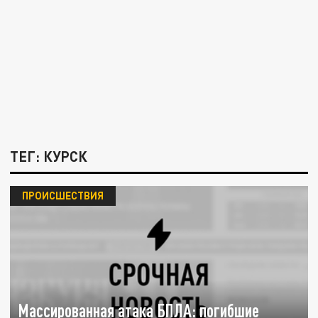
ТЕГ: КУРСК
ПРОИСШЕСТВИЯ
Массированная атака БПЛА: погибшие