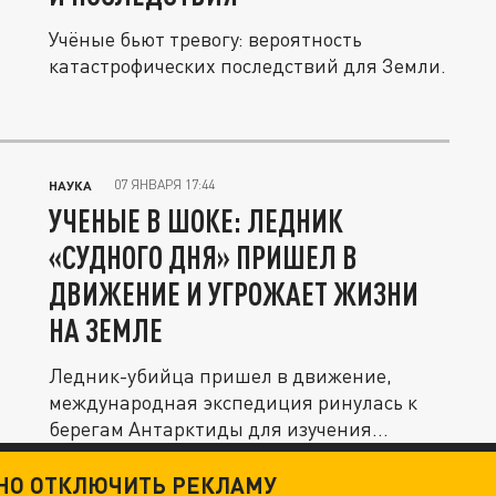
Учёные бьют тревогу: вероятность
катастрофических последствий для Земли.
07 ЯНВАРЯ 17:44
НАУКА
УЧЕНЫЕ В ШОКЕ: ЛЕДНИК
«СУДНОГО ДНЯ» ПРИШЕЛ В
ДВИЖЕНИЕ И УГРОЖАЕТ ЖИЗНИ
НА ЗЕМЛЕ
Ледник-убийца пришел в движение,
международная экспедиция ринулась к
берегам Антарктиды для изучения
ледника...
ТНО ОТКЛЮЧИТЬ РЕКЛАМУ