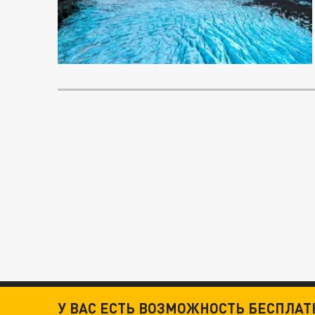
У ВАС ЕСТЬ ВОЗМОЖНОСТЬ БЕСПЛА