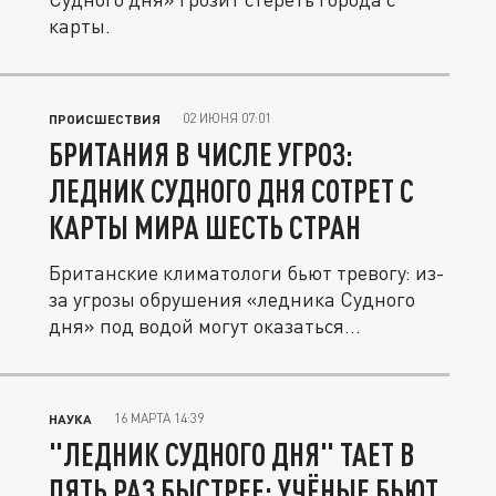
карты.
02 ИЮНЯ 07:01
ПРОИСШЕСТВИЯ
БРИТАНИЯ В ЧИСЛЕ УГРОЗ:
ЛЕДНИК СУДНОГО ДНЯ СОТРЕТ С
КАРТЫ МИРА ШЕСТЬ СТРАН
Британские климатологи бьют тревогу: из-
за угрозы обрушения «ледника Судного
дня» под водой могут оказаться...
16 МАРТА 14:39
НАУКА
"ЛЕДНИК СУДНОГО ДНЯ" ТАЕТ В
ПЯТЬ РАЗ БЫСТРЕЕ: УЧЁНЫЕ БЬЮТ