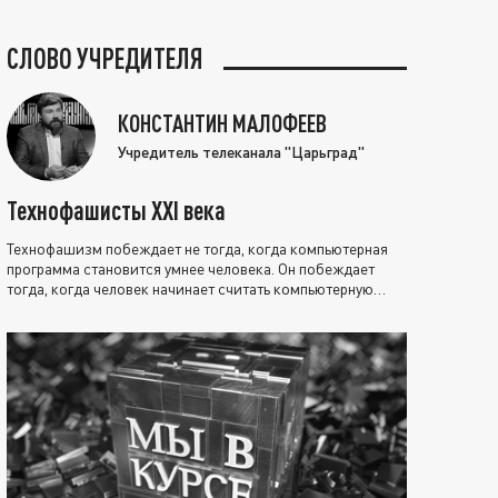
СЛОВО УЧРЕДИТЕЛЯ
КОНСТАНТИН МАЛОФЕЕВ
Учредитель телеканала "Царьград"
Технофашисты XXI века
Технофашизм побеждает не тогда, когда компьютерная
программа становится умнее человека. Он побеждает
тогда, когда человек начинает считать компьютерную
программу нравственно выше себя.