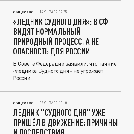
14 ЯНВАРЯ 09:25
ОБЩЕСТВО
«ЛЕДНИК СУДНОГО ДНЯ»: В СФ
ВИДЯТ НОРМАЛЬНЫЙ
ПРИРОДНЫЙ ПРОЦЕСС, А НЕ
ОПАСНОСТЬ ДЛЯ РОССИИ
В Совете Федерации заявили, что таяние
«ледника Судного дня» не угрожает
России.
09 ЯНВАРЯ 12:10
ОБЩЕСТВО
ЛЕДНИК "СУДНОГО ДНЯ" УЖЕ
ПРИШЁЛ В ДВИЖЕНИЕ: ПРИЧИНЫ
И ПОСЛЕДСТВИЯ