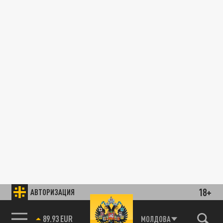
18+
АВТОРИЗАЦИЯ
89.93 EUR
МОЛДОВА