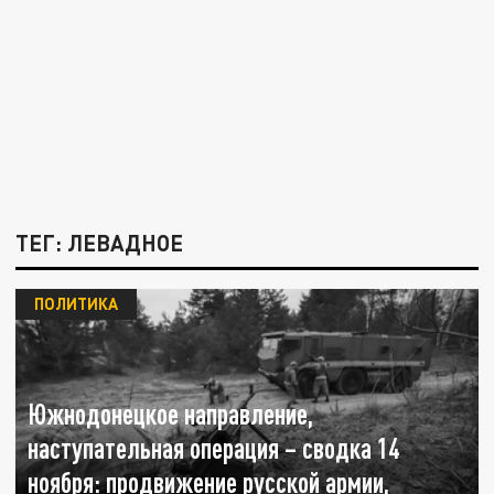
ТЕГ: ЛЕВАДНОЕ
ПОЛИТИКА
Южнодонецкое направление,
наступательная операция – сводка 14
ноября: продвижение русской армии,