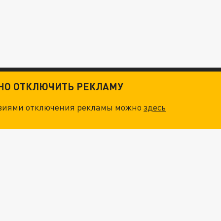
ТНО ОТКЛЮЧИТЬ РЕКЛАМУ
овиями отключения рекламы можно
здесь