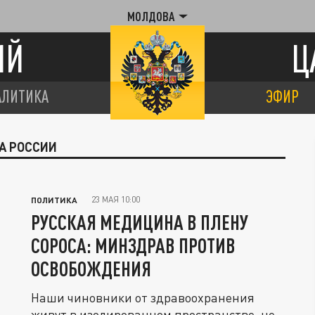
МОЛДОВА
ИЙ
Ц
АЛИТИКА
ЭФИР
А РОССИИ
23 МАЯ 10:00
ПОЛИТИКА
РУССКАЯ МЕДИЦИНА В ПЛЕНУ
СОРОСА: МИНЗДРАВ ПРОТИВ
ОСВОБОЖДЕНИЯ
Наши чиновники от здравоохранения
живут в изолированном пространстве, не