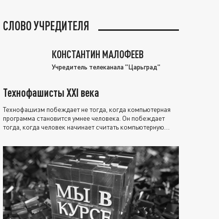
СЛОВО УЧРЕДИТЕЛЯ
КОНСТАНТИН МАЛОФЕЕВ
Учредитель телеканала "Царьград"
Технофашисты XXI века
Технофашизм побеждает не тогда, когда компьютерная
программа становится умнее человека. Он побеждает
тогда, когда человек начинает считать компьютерную
программу нравственно выше себя.