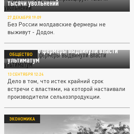
тысячи увольнений
27 ДЕКАБРЯ 19:09
Без России молдавские фермеры не
выживут - Додон.
Молдавские фермеры выдвинули власти
ОБЩЕСТВО
ультиматум
13 СЕНТЯБРЯ 12:24
Дело в том, что истек крайний срок
встречи с властями, на которой настаивали
производители сельхозпродукции.
ЭКОНОМИКА