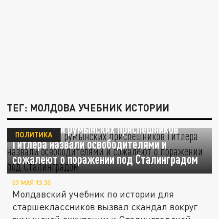
ТЕГ: МОЛДОВА УЧЕБНИК ИСТОРИИ
В Молдавии румынских приспешников
ПОЛИТИКА
Гитлера назвали освободителями и
сожалеют о поражении под Сталинградом
02 МАЯ 13:30
Молдавский учебник по истории для
старшеклассников вызвал скандал вокруг