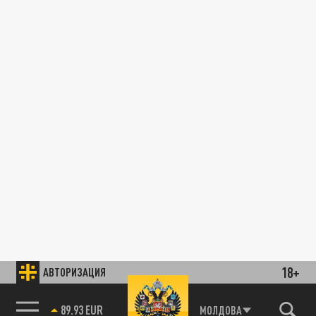
18+
АВТОРИЗАЦИЯ
89.93 EUR
МОЛДОВА